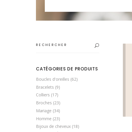
Search
for:
CATÉGORIES DE PRODUITS
Boucles d'oreilles
(62)
Bracelets
(9)
Colliers
(17)
Broches
(23)
Mariage
(34)
Homme
(23)
Bijoux de cheveux
(18)