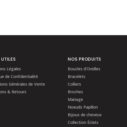
 UTILES
NOS PRODUITS
ons Légales
Boucles d’Oreilles
que de Confidentialité
Bracelets
ions Générales de Vente
Colliers
sons & Retours
Broches
Mariage
Noeuds Papillon
Bijoux de cheveux
Collection Éclats