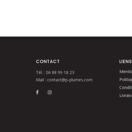
CONTACT
LIENS
Menti
Tél. :
06 88 99 18 23
Politi
Mail :
contact@p-plumes.com
Condit
Livrai