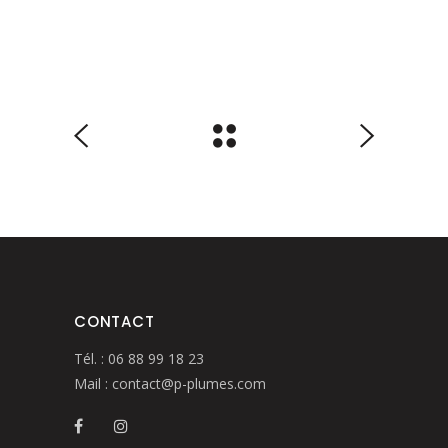
CONTACT
Tél. :
06 88 99 18 23
Mail :
contact@p-plumes.com