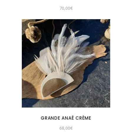
70,00
€
GRANDE ANAÉ CRÈME
68,00
€