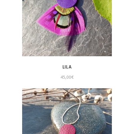
LILA
45,00
€