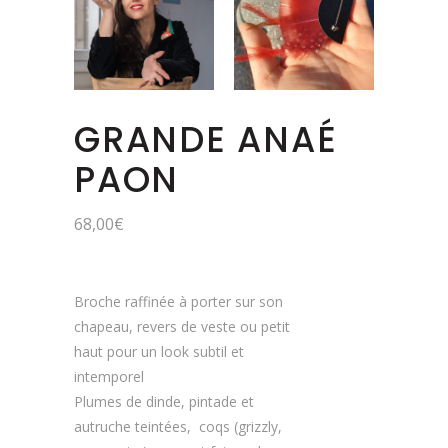
GRANDE ANAÉ
PAON
68,00
€
Broche raffinée à porter sur son
chapeau, revers de veste ou petit
haut pour un look subtil et
intemporel
Plumes de dinde, pintade et
autruche teintées, coqs (grizzly,