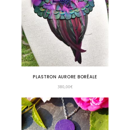
PLASTRON AURORE BORÉALE
380,00
€