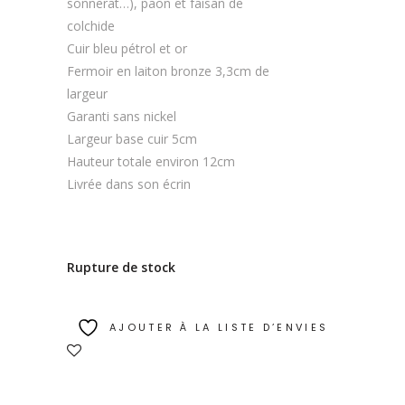
sonnerat…), paon et faisan de
colchide
Cuir bleu pétrol et or
Fermoir en laiton bronze 3,3cm de
largeur
Garanti sans nickel
Largeur base cuir 5cm
Hauteur totale environ 12cm
Livrée dans son écrin
Rupture de stock
AJOUTER À LA LISTE D’ENVIES