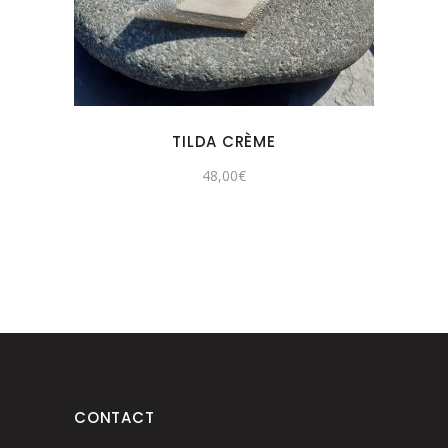
TILDA CRÈME
48,00
€
CONTACT