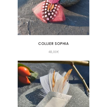
COLLIER SOPHIA
48,00
€