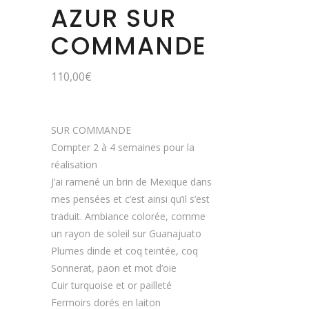
AZUR SUR
COMMANDE
110,00
€
SUR COMMANDE
Compter 2 à 4 semaines pour la
réalisation
J’ai ramené un brin de Mexique dans
mes pensées et c’est ainsi qu’il s’est
traduit. Ambiance colorée, comme
un rayon de soleil sur Guanajuato
Plumes dinde et coq teintée, coq
Sonnerat, paon et mot d’oie
Cuir turquoise et or pailleté
Fermoirs dorés en laiton