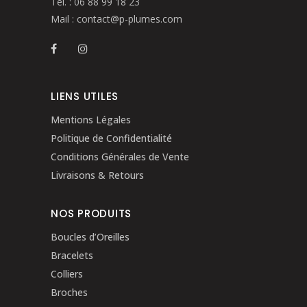
Tél. :
06 88 99 18 23
Mail :
contact@p-plumes.com
LIENS UTILES
Mentions Légales
Politique de Confidentialité
Conditions Générales de Vente
Livraisons & Retours
NOS PRODUITS
Boucles d’Oreilles
Bracelets
Colliers
Broches