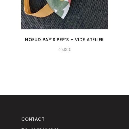
NOEUD PAP’S PEP’S – VIDE ATELIER
40,00
€
CONTACT