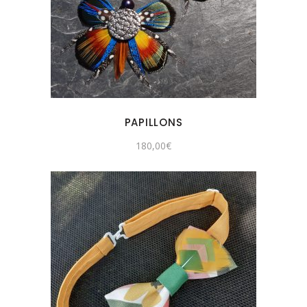
PAPILLONS
180,00
€